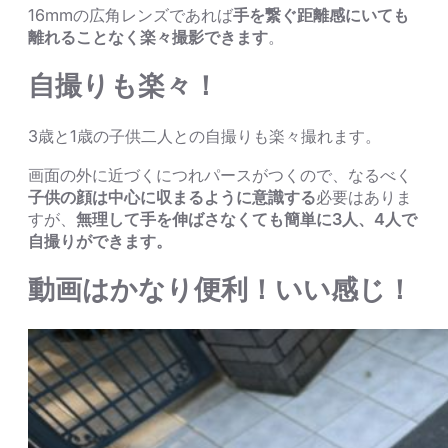
16mmの広角レンズであれば
手を繋ぐ距離感にいても
離れることなく楽々撮影できます
。
自撮りも楽々！
3歳と1歳の子供二人との自撮りも楽々撮れます。
画面の外に近づくにつれパースがつくので、なるべく
子供の顔は中心に収まるように意識する
必要はありま
すが、
無理して手を伸ばさなくても簡単に3人、4人で
自撮りができます。
動画はかなり便利！いい感じ！