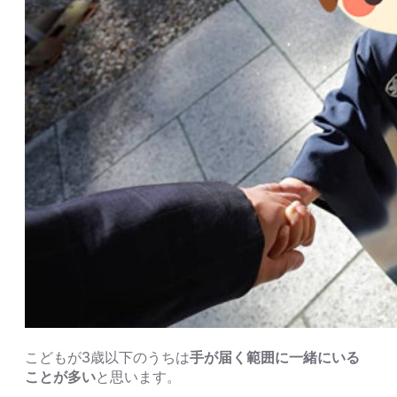
こどもが3歳以下のうちは
手が届く範囲に一緒にいる
ことが多い
と思います。