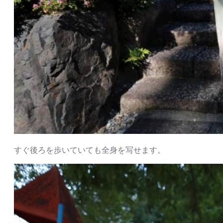
すぐ後ろを歩いていても全身を写せます。