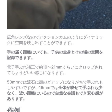
広角レンズなのでアクションカムのようにダイナミッ
クに空間を映し出すことができます。
手の届く距離にいても、子供の全身とその場の空間を
記録できます。
電子手ぶれ補正で約19〜21mmくらいにクロップされ
てちょうどいい感じになります。
50mmでは流石に顔のどアップになりがちで手ぶれも
しやすいですが、16mmでは
全体が映せて手ぶれも少
なく、近い距離にいるので自然な会話もでき安心感が
あります。
作例