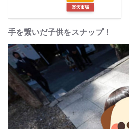
楽天市場
手を繋いだ子供をスナップ！