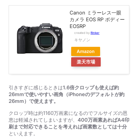
Canon ミラーレス一眼
カメラ EOS RP ボディー
EOSRP
created by
Rinker
キヤノン
Amazon
楽天市場
引きすぎに感じるときは
1.6倍クロップも使えば約
26mmで使いやすい画角（iPhoneのデフォルトが約
26mm）で使えます。
クロップ時は約1160万画素になるのでフルサイズの恩
恵は軽減されてしまいますが、
400万画素あればA4印
刷まで対応できることを考えれば画素数としては十分
といえます。