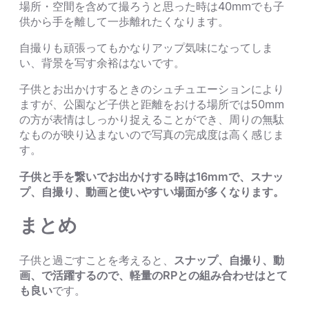
場所・空間を含めて撮ろうと思った時は40mmでも子
供から手を離して一歩離れたくなります。
自撮りも頑張ってもかなりアップ気味になってしま
い、背景を写す余裕はないです。
子供とお出かけするときのシュチュエーションにより
ますが、公園など子供と距離をおける場所では50mm
の方が表情はしっかり捉えることができ、周りの無駄
なものが映り込まないので写真の完成度は高く感じま
す。
子供と手を繋いでお出かけする時は16mmで、スナッ
プ、自撮り、動画と使いやすい場面が多くなります。
まとめ
子供と過ごすことを考えると、
スナップ、自撮り、動
画、で活躍するので、軽量のRPとの組み合わせはとて
も良い
です。