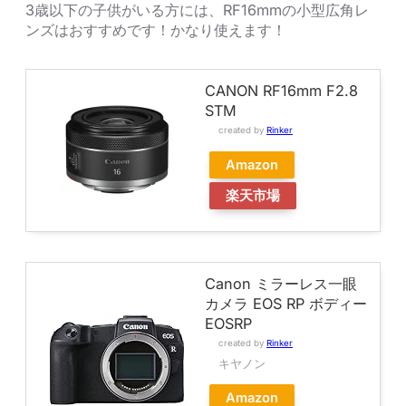
3歳以下の子供がいる方には、RF16mmの小型広角レ
ンズはおすすめです！かなり使えます！
CANON RF16mm F2.8
STM
created by
Rinker
Amazon
楽天市場
Canon ミラーレス一眼
カメラ EOS RP ボディー
EOSRP
created by
Rinker
キヤノン
Amazon