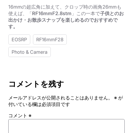
16mm
の超広角に加えて、クロップ時の画角
26mm
も
使えば、「
RF16mmF2.8stm
」この一本で
子供とのお
出かけ・お散歩スナップを楽しめるのでおすすめで
す。
EOSRP
RF16mmF28
Photo & Camera
コメントを残す
メールアドレスが公開されることはありません。
※
が
付いている欄は必須項目です
コメント
※