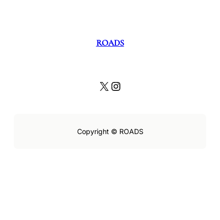
ROADS
X
Instagram
Copyright © ROADS