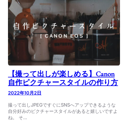
【撮って出しが楽しめる】Canon
自作ピクチャースタイルの作り方
2022年10月2日
撮って出しJPEGですぐにSNSへアップできるような
自分好みのピクチャースタイルがあると嬉しいですよ
ね。 そ…