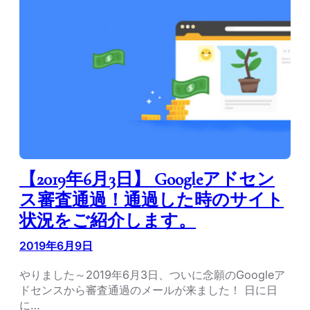
【2019年6月3日】 Googleアドセン
ス審査通過！通過した時のサイト
状況をご紹介します。
2019年6月9日
やりました～2019年6月3日、ついに念願のGoogleア
ドセンスから審査通過のメールが来ました！ 日に日
に…