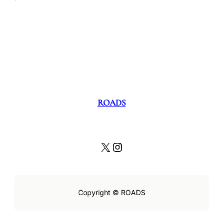
ROADS
X
Instagram
Copyright © ROADS