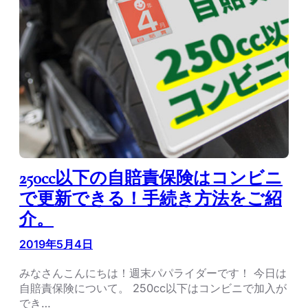
250cc以下の自賠責保険はコンビニ
で更新できる！手続き方法をご紹
介。
2019年5月4日
みなさんこんにちは！週末パパライダーです！ 今日は
自賠責保険について。 250cc以下はコンビニで加入が
でき…