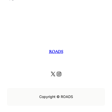
ROADS
X
Instagram
Copyright © ROADS