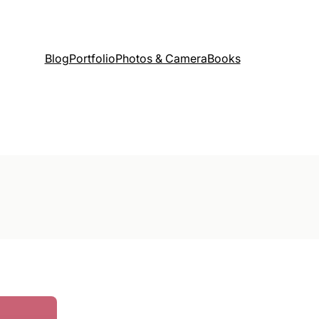
Blog
Portfolio
Photos & Camera
Books