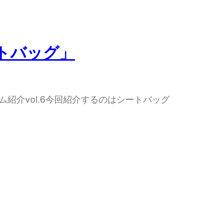
ートバッグ」
紹介vol.6今回紹介するのはシートバッグ