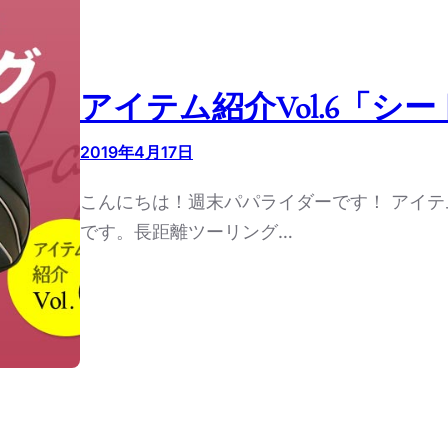
アイテム紹介Vol.6「シ
2019年4月17日
こんにちは！週末パパライダーです！ アイテム
です。長距離ツーリング…