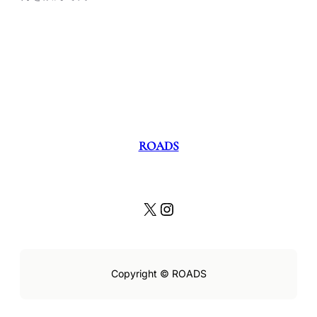
ROADS
X
Instagram
Copyright © ROADS