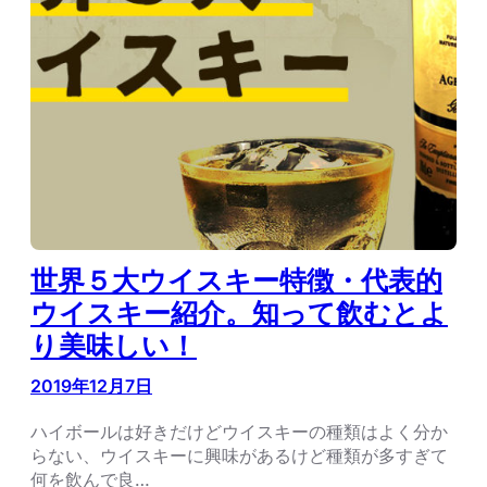
世界５大ウイスキー特徴・代表的
ウイスキー紹介。知って飲むとよ
り美味しい！
2019年12月7日
ハイボールは好きだけどウイスキーの種類はよく分か
らない、ウイスキーに興味があるけど種類が多すぎて
何を飲んで良…