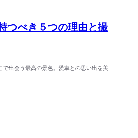
持つべき５つの理由と撮
こで出会う最高の景色。愛車との思い出を美