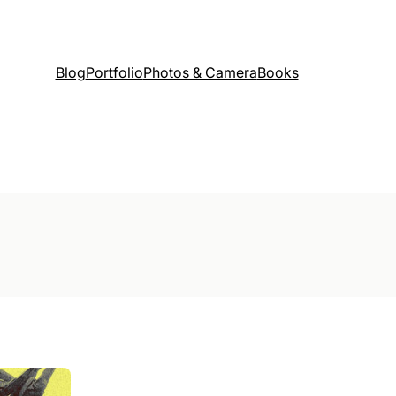
Blog
Portfolio
Photos & Camera
Books