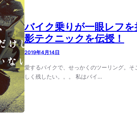
バイク乗りが一眼レフを
影テクニックを伝授！
2019年4月14日
愛するバイクで、せっかくのツーリング。そ
しく残したい。。。 私はバイ…